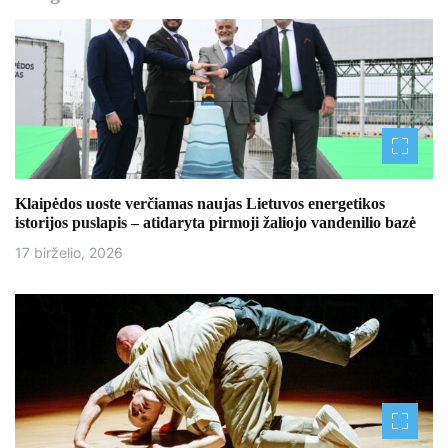
Klaipėdos uoste verčiamas naujas Lietuvos energetikos
istorijos puslapis – atidaryta pirmoji žaliojo vandenilio bazė
17 birželio, 2026