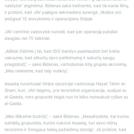
valstybė“ atgimimui. Bidenas sakė ketinantis, kad tie kariai liktų,
ir pridūrė, kad JAV pajėgos sekmadienį surengė „tikslius oro
smūgius“ IS stovykloms ir operacijoms Sirijoje.
JAV centrinė vadovybė nurodė, kad per operaciją pataikė
daugiau nei 75 taikiniai.
„Aiškiai žiūrime į tai, kad ISIS bandys pasinaudoti bet kokia
vakuume, kad atkurtų savo patikimumą ir sukurtų saugų
prieglobstį“, – sakė Bidenas, vartodamas kitą grupės akronimą.
„Mes neleisime, kad taip nutiktų“.
Assadą nuvertusiai Sirijos opozicijai vadovauja Hayat Tahrir al-
Sham, kuri, JAV teigimu, yra teroristinė organizacija, susijusi su
al-Qaeda, nors grupuotė teigia nuo to laiko nutraukusi ryšius su
al-Qaida.
„Mes išliksime budrūs“, – sakė Bidenas. „Nesuklyskite, kai kurios
sukilėlių grupuotės, kurios nukovė Assadą, turi savo niūrių
terorizmo ir žmogaus teisių pažeidimų istoriją“. Jis pridūrė, kad