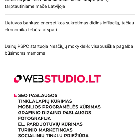
tarptautiniame mače Latvijoje
Lietuvos bankas: energetikos sukrėtimas didins infliaciją, tačiau
ekonomika tebėra atspari
Dainų PSPC startuoja Nėščiųjų mokyklėlė: visapusiška pagalba
būsimoms mamoms