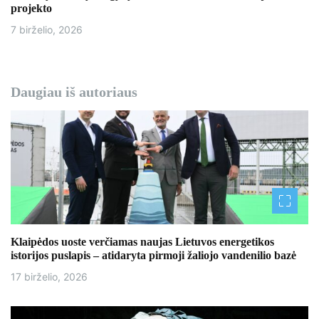
projekto
7 birželio, 2026
Daugiau iš autoriaus
Klaipėdos uoste verčiamas naujas Lietuvos energetikos
istorijos puslapis – atidaryta pirmoji žaliojo vandenilio bazė
17 birželio, 2026