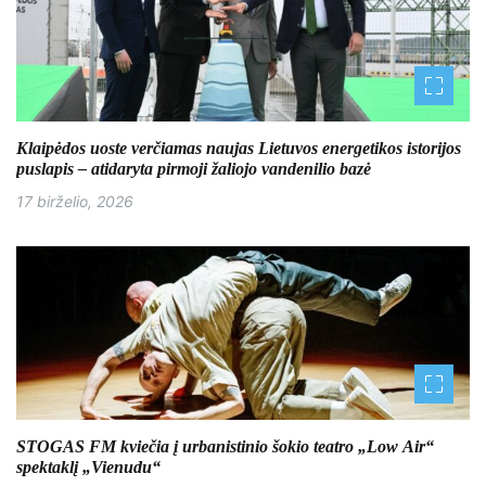
Klaipėdos uoste verčiamas naujas Lietuvos energetikos istorijos
puslapis – atidaryta pirmoji žaliojo vandenilio bazė
17 birželio, 2026
STOGAS FM kviečia į urbanistinio šokio teatro „Low Air“
spektaklį „Vienudu“