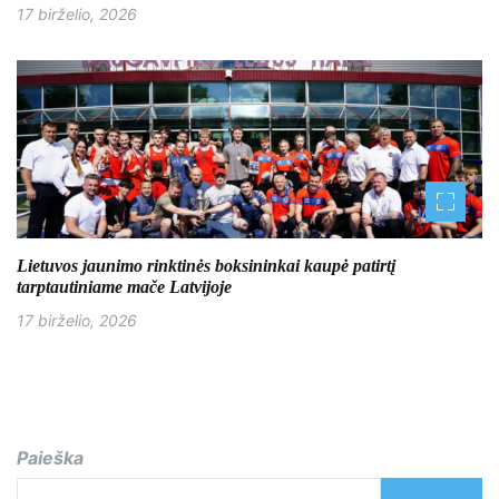
17 birželio, 2026
Lietuvos jaunimo rinktinės boksininkai kaupė patirtį
tarptautiniame mače Latvijoje
17 birželio, 2026
Paieška