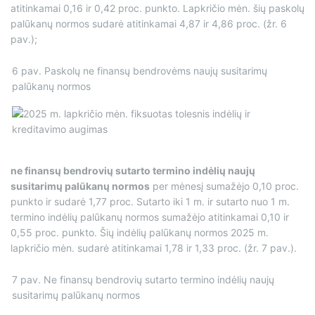
atitinkamai 0,16 ir 0,42 proc. punkto. Lapkričio mėn. šių paskolų
palūkanų normos sudarė atitinkamai 4,87 ir 4,86 proc. (žr. 6
pav.);
6 pav. Paskolų ne finansų bendrovėms naujų susitarimų
palūkanų normos
ne finansų bendrovių sutarto termino indėlių naujų
susitarimų palūkanų normos
per mėnesį sumažėjo 0,10 proc.
punkto ir sudarė 1,77 proc. Sutarto iki 1 m. ir sutarto nuo 1 m.
termino indėlių palūkanų normos sumažėjo atitinkamai 0,10 ir
0,55 proc. punkto. Šių indėlių palūkanų normos 2025 m.
lapkričio mėn. sudarė atitinkamai 1,78 ir 1,33 proc. (žr. 7 pav.).
7 pav. Ne finansų bendrovių sutarto termino indėlių naujų
susitarimų palūkanų normos