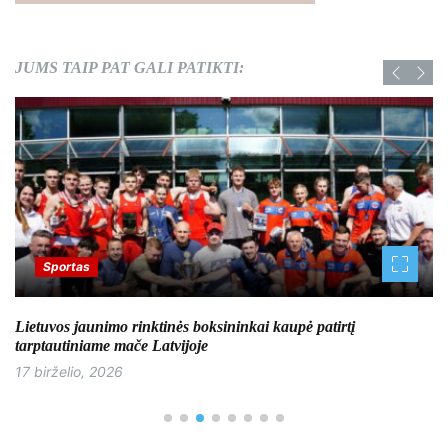
JUMS TAIP PAT GALI PATIKTI:
Sportas
Lietuvos jaunimo rinktinės boksininkai kaupė patirtį
tarptautiniame mače Latvijoje
17 birželio, 2026